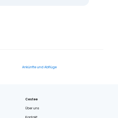
Ankünfte und Abflüge
Cestee
Über uns
Kontakt