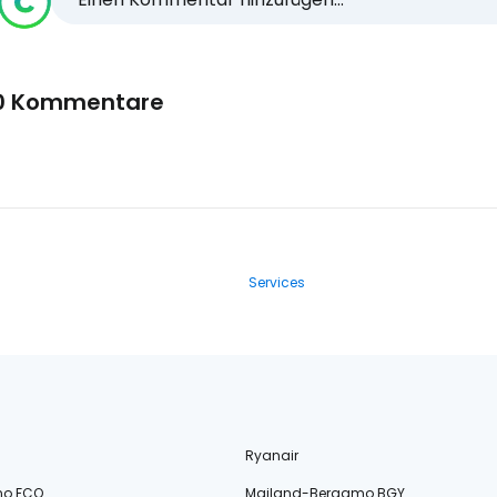
0 Kommentare
Services
Ryanair
no FCO
Mailand-Bergamo BGY