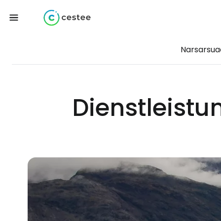
Narsarsua
Dienstleist