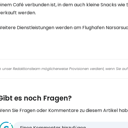
einem Café verbunden ist, in dem auch kleine Snacks wie
verkauft werden.
We
Weitere Dienstleistungen werden am Flughafen Narsarsua
nen unser Redaktionsteam möglicherweise Provisionen verdient, wenn Sie auf 
Gibt es noch Fragen?
Wenn Sie Fragen oder Kommentare zu diesem Artikel habe
Einen Kommentar hinzufügen...