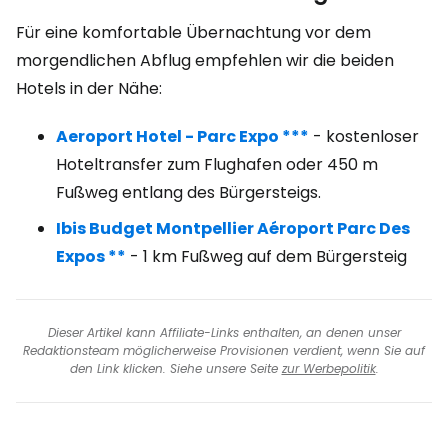
Für eine komfortable Übernachtung vor dem
morgendlichen Abflug empfehlen wir die beiden
Hotels in der Nähe:
Aeroport Hotel - Parc Expo ***
- kostenloser
Hoteltransfer zum Flughafen oder 450 m
Fußweg entlang des Bürgersteigs.
Ibis Budget Montpellier Aéroport Parc Des
Expos **
- 1 km Fußweg auf dem Bürgersteig
Dieser Artikel kann Affiliate-Links enthalten, an denen unser
Redaktionsteam möglicherweise Provisionen verdient, wenn Sie auf
den Link klicken. Siehe unsere Seite
zur Werbepolitik
.