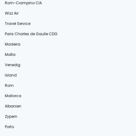
Rom-Ciampino CIA
Wizz Air
Travel Service
Paris Charles de Gaulle CDG
Madeira
Malta
Venedig
Island
Rom
Mallorca
Albanien
Zypern
Porto