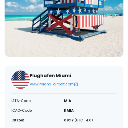
Flughafen Miami
www.miami-airport.com
IATA-Code
MIA
ICAO-Code
KMIA
Ortszeit
09:17
(UTC -4.0)