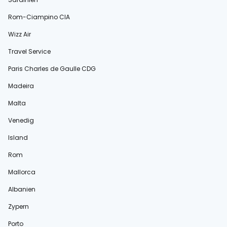
Rom-Ciampino CIA
Wizz Air
Travel Service
Paris Charles de Gaulle CDG
Madeira
Malta
Venedig
Island
Rom
Mallorca
Albanien
Zypern
Porto