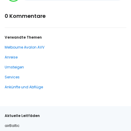
0 Kommentare
Verwandte Themen
Melbourne Avalon AVV
Anreise
Umsteigen
Services
Ankünfte und Abflüge
Aktuelle Leitfäden
airBaltic