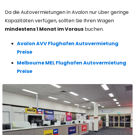
Da die Autovermietungen in Avalon nur über geringe
Kapazitäten verfügen, sollten Sie Ihren Wagen
mindestens 1 Monat im Voraus
buchen.
Avalon AVV Flughafen Autovermietung
Preise
Melbourne MEL Flughafen Autovermietung
Preise