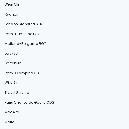
Wien VIE
Ryanair
London Stansted STN
Rom-Fiumicino FCO
Mailand-Bergamo BGY
easyJet
Sardinien
Rom-Ciampino CIA
Wizz Air
Travel Service
Paris Charles de Gaulle CDG
Madeira
Malta