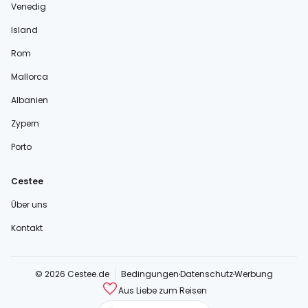
Venedig
Island
Rom
Mallorca
Albanien
Zypern
Porto
Cestee
Über uns
Kontakt
© 2026 Cestee.de
Bedingungen
Datenschutz
Werbung
Aus Liebe zum Reisen
cestee.com