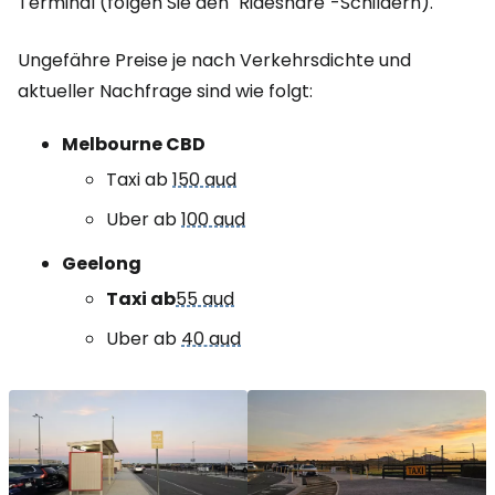
Terminal (folgen Sie den "Rideshare"-Schildern).
Ungefähre Preise je nach Verkehrsdichte und
aktueller Nachfrage sind wie folgt:
Melbourne CBD
Taxi ab
150 aud
Uber ab
100 aud
Geelong
Taxi ab
55 aud
Uber ab
40 aud