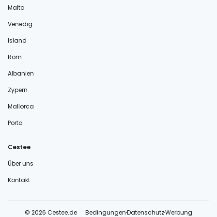
Malta
Venedig
Island
Rom
Albanien
Zypern
Mallorca
Porto
Cestee
Über uns
Kontakt
© 2026 Cestee.de
Bedingungen
Datenschutz
Werbung