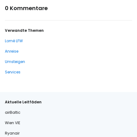
0 Kommentare
Verwandte Themen
Lomé LFW
Anreise
Umsteigen
Services
Aktuelle Leitfäden
airBaltic
Wien VIE
Ryanair