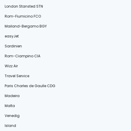
London Stansted STN
Rom-Fiumicino FCO
Mailand-Bergamo BGY
easyJet
Sardinien
Rom-Ciampino CIA
Wizz Air
Travel Service
Paris Charles de Gaulle CDG
Madeira
Malta
Venedig
Island