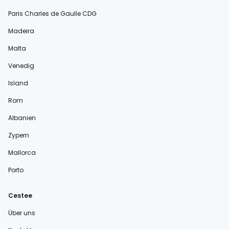
Paris Charles de Gaulle CDG
Madeira
Malta
Venedig
Island
Rom
Albanien
Zypern
Mallorca
Porto
Cestee
Über uns