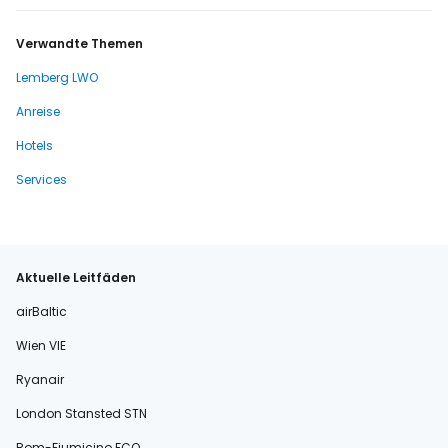
Verwandte Themen
Lemberg LWO
Anreise
Hotels
Services
Aktuelle Leitfäden
airBaltic
Wien VIE
Ryanair
London Stansted STN
Rom-Fiumicino FCO