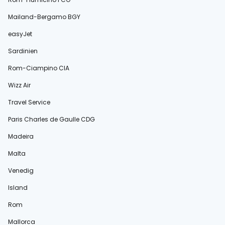
Mailand-Bergamo BGY
easyJet
Sardinien
Rom-Ciampino CIA
Wizz Air
Travel Service
Paris Charles de Gaulle CDG
Madeira
Malta
Venedig
Island
Rom
Mallorca