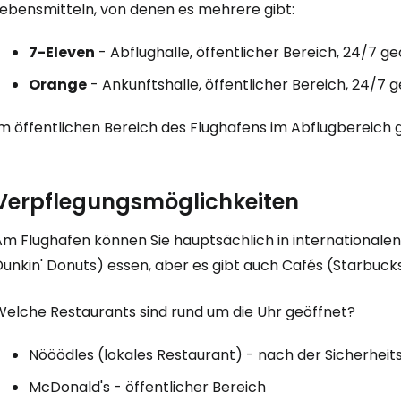
Lebensmitteln, von denen es mehrere gibt:
7-Eleven
- Abflughalle, öffentlicher Bereich, 24/7 ge
Orange
- Ankunftshalle, öffentlicher Bereich, 24/7 
Im öffentlichen Bereich des Flughafens im Abflugbereich 
Verpflegungsmöglichkeiten
Am Flughafen können Sie hauptsächlich in internationale
unkin' Donuts) essen, aber es gibt auch Cafés (Starbucks
Welche Restaurants sind rund um die Uhr geöffnet?
Nööödles (lokales Restaurant) - nach der Sicherheit
McDonald's - öffentlicher Bereich