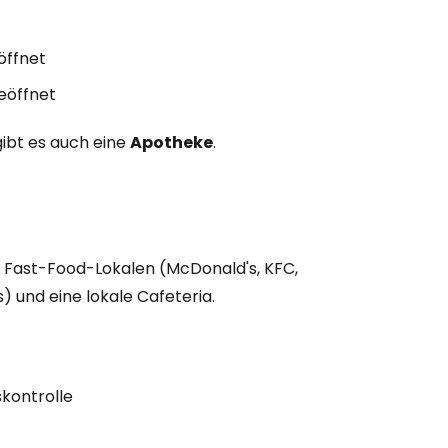
öffnet
geöffnet
gibt es auch eine
Apotheke
.
n Fast-Food-Lokalen (McDonald's, KFC,
) und eine lokale Cafeteria.
skontrolle