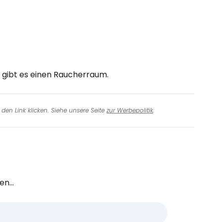
l gibt es einen Raucherraum.
den Link klicken. Siehe unsere Seite
zur Werbepolitik
.
n...