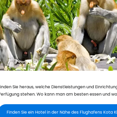
Finden Sie heraus, welche Dienstleistungen und Einrichtu
Verfügung stehen. Wo kann man am besten essen und wo
Finden Sie ein Hotel in der Nähe des Flughafens Kota 