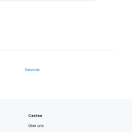
Services
Cestee
Über uns