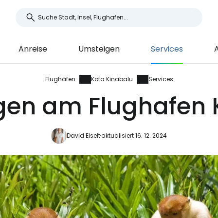
Anreise
Umsteigen
Services
Flughäfen
Kota Kinabalu
Services
ngen am Flughafen 
David Eiselt
aktualisiert 16. 12. 2024