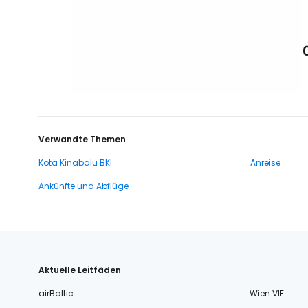
Verwandte Themen
Kota Kinabalu BKI
Anreise
Ankünfte und Abflüge
Aktuelle Leitfäden
airBaltic
Wien VIE