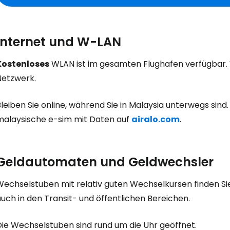
Internet und W-LAN
Kostenloses
WLAN ist im gesamten Flughafen verfügbar. V
Netzwerk.
leiben Sie online, während Sie in Malaysia unterwegs sind.
malaysische e-sim mit Daten auf
airalo.com
.
Geldautomaten und Geldwechsler
echselstuben mit relativ guten Wechselkursen finden Sie 
uch in den Transit- und öffentlichen Bereichen.
Die Wechselstuben sind rund um die Uhr geöffnet.