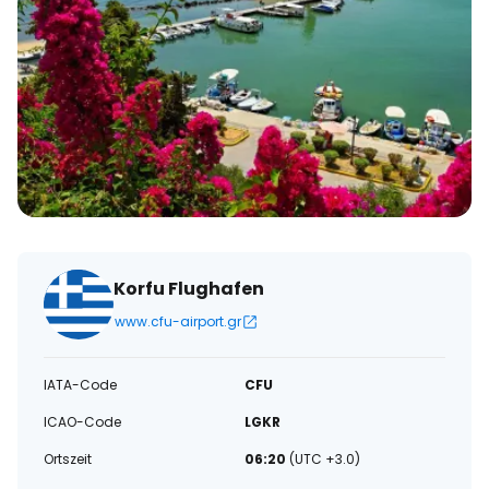
Korfu Flughafen
www.cfu-airport.gr
IATA-Code
CFU
ICAO-Code
LGKR
Ortszeit
06:20
(UTC +3.0)