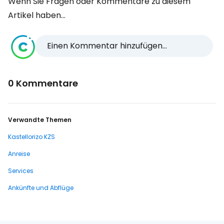
Wenn Sie Fragen oder Kommentare zu diesem
Artikel haben...
Einen Kommentar hinzufügen...
0 Kommentare
Verwandte Themen
Kastellorizo KZS
Anreise
Services
Ankünfte und Abflüge