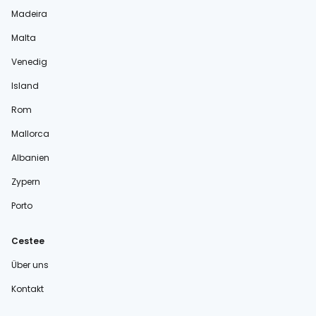
Madeira
Malta
Venedig
Island
Rom
Mallorca
Albanien
Zypern
Porto
Cestee
Über uns
Kontakt