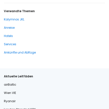
Verwandte Themen
Kalymnos JKL
Anreise
Hotels
Services
Ankünfte und Abflüge
Aktuelle Leitfäden
airBaltic
Wien VIE
Ryanair