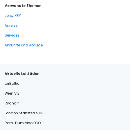
Verwandte Themen
Jerez XRY
Anreise
Services
Ankünfte und Abflüge
Aktuelle Leitfäden
airBaltic
Wien VIE
Ryanair
London Stansted STN
Rom-Fiumicino FCO