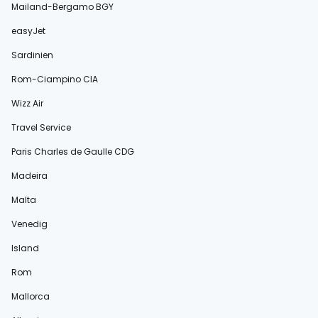
Mailand-Bergamo BGY
easyJet
Sardinien
Rom-Ciampino CIA
Wizz Air
Travel Service
Paris Charles de Gaulle CDG
Madeira
Malta
Venedig
Island
Rom
Mallorca