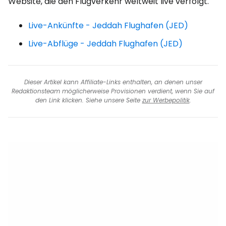
Website, die den Flugverkehr weltweit live verfolgt.
Live-Ankünfte - Jeddah Flughafen (JED)
Live-Abflüge - Jeddah Flughafen (JED)
Dieser Artikel kann Affiliate-Links enthalten, an denen unser
Redaktionsteam möglicherweise Provisionen verdient, wenn Sie auf
den Link klicken. Siehe unsere Seite
zur Werbepolitik
.