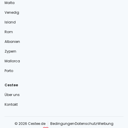
Malta
Venedig
Island
Rom
Albanien
Zypern
Mallorca
Porto
Cestee
Über uns
Kontakt
© 2026 Cestee.de
Bedingungen
Datenschutz
Werbung