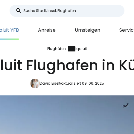
aluit YFB
Anreise
Umsteigen
Servic
Flughäfen
Iqaluit
luit Flughafen in K
David Eiselt
aktualisiert 09. 06. 2025