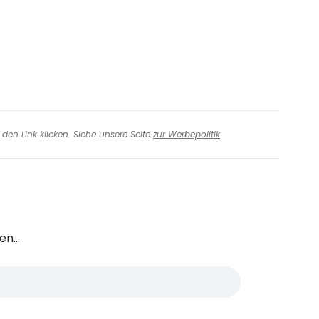
den Link klicken. Siehe unsere Seite
zur Werbepolitik
.
n...