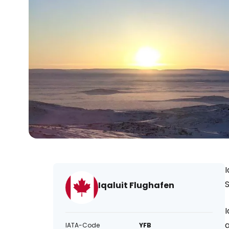
I
Iqaluit Flughafen
IATA-Code
YFB