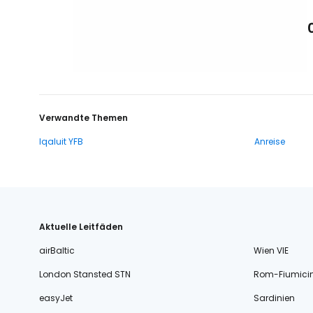
Verwandte Themen
Iqaluit YFB
Anreise
Aktuelle Leitfäden
airBaltic
Wien VIE
London Stansted STN
Rom-Fiumici
easyJet
Sardinien