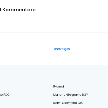
0 Kommentare
Umsteigen
Ryanair
no FCO
Mailand-Bergamo BGY
Rom-Ciampino CIA