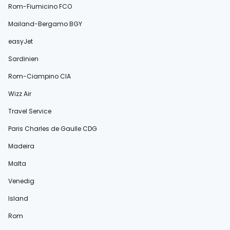
Rom-Fiumicino FCO
Mailand-Bergamo BGY
easyJet
Sardinien
Rom-Ciampino CIA
Wizz Air
Travel Service
Paris Charles de Gaulle CDG
Madeira
Malta
Venedig
Island
Rom