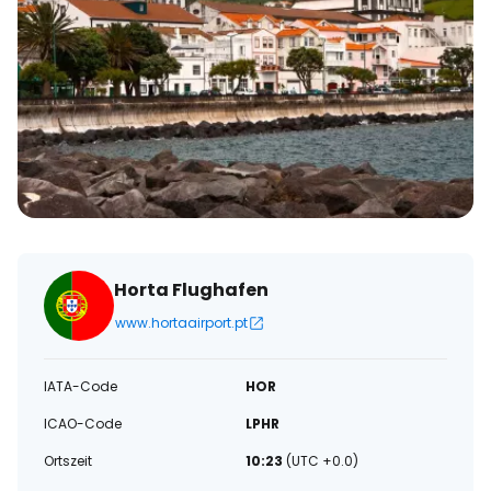
Horta Flughafen
www.hortaairport.pt
IATA-Code
HOR
ICAO-Code
LPHR
Ortszeit
10:23
(UTC +0.0)