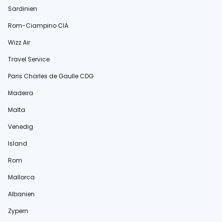
Sardinien
Rom-Ciampino CIA
Wizz Air
Travel Service
Paris Charles de Gaulle CDG
Madeira
Malta
Venedig
Island
Rom
Mallorca
Albanien
Zypern