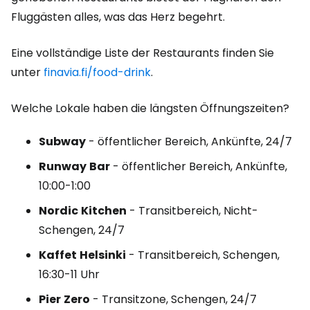
Fluggästen alles, was das Herz begehrt.
Eine vollständige Liste der Restaurants finden Sie
unter
finavia.fi/food-drink
.
Welche Lokale haben die längsten Öffnungszeiten?
Subway
- öffentlicher Bereich, Ankünfte, 24/7
Runway
Bar
- öffentlicher Bereich, Ankünfte,
10:00-1:00
Nordic
Kitchen
- Transitbereich, Nicht-
Schengen, 24/7
Kaffet
Helsinki
- Transitbereich, Schengen,
16:30-11 Uhr
Pier
Zero
- Transitzone, Schengen, 24/7