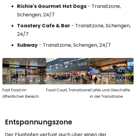
Richie's
Gourmet
Hot
Dogs
- Transitzone,
Schengen, 24/7
Toastery
Cafe
&
Bar
- Transitzone, Schengen,
24/7
Subway
- Transitzone, Schengen, 24/7
Fast Food im
Food Court, Transitzone
Cafés und Geschäfte
öffentlichen Bereich
in der Transitzone
Entspannungszone
Der Flughafen verfügt auch über einen der