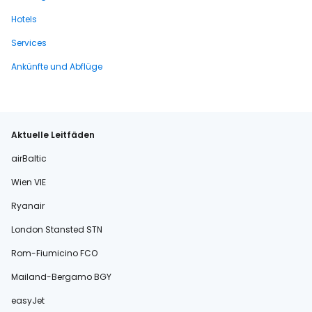
Hotels
Services
Ankünfte und Abflüge
Aktuelle Leitfäden
airBaltic
Wien VIE
Ryanair
London Stansted STN
Rom-Fiumicino FCO
Mailand-Bergamo BGY
easyJet