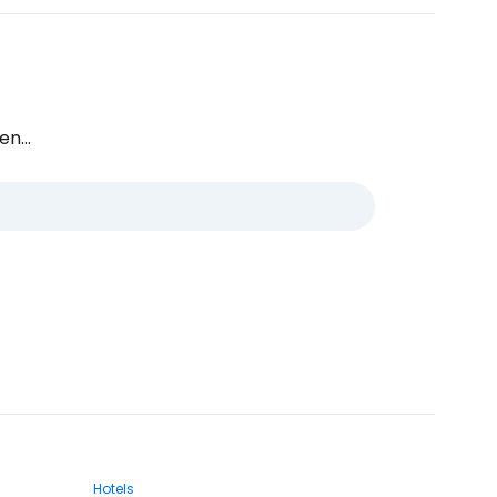
n...
Hotels