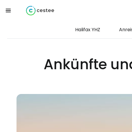
Halifax YHZ
Anrei
Ankünfte un