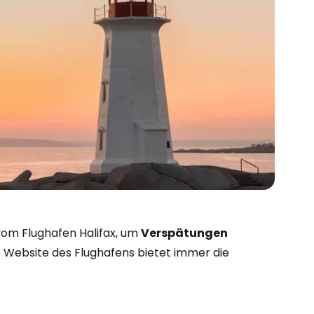
bei Cestee
om Flughafen Halifax, um
Verspätungen
le Website des Flughafens bietet immer die