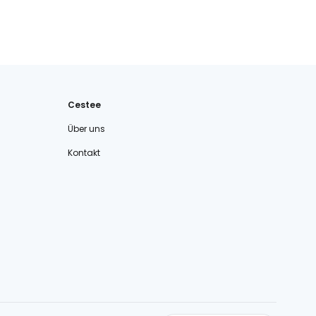
Cestee
Über uns
Kontakt
cestee.com