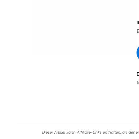
E
f
Dieser Artikel kann Affiliate-Links enthalten, an de