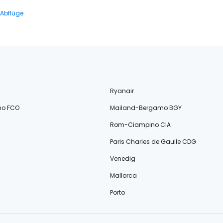
 Abflüge
Ryanair
no FCO
Mailand-Bergamo BGY
Rom-Ciampino CIA
Paris Charles de Gaulle CDG
Venedig
Mallorca
Porto