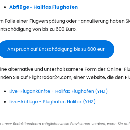
W
Abflüge - Halifax Flughafen
Im Falle einer Flugverspätung oder -annullierung haben S
We
ntschädigung von bis zu 600 Euro.
Anspruch auf Entschädigung bis zu 600 eur
We
Eine alternative und unterhaltsamere Form der Online-Fl
inden Sie auf Flightradar24.com, einer Website, die den Fl
Live-Flugankünfte - Halifax Flughafen (YHZ)
Live-Abflüge - Flughafen Halifax (YHZ)
nen unser Redaktionsteam möglicherweise Provisionen verdient, wenn Sie auf 