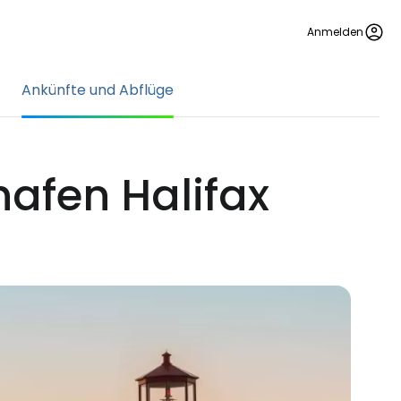
Anmelden
Ankünfte und Abflüge
afen Halifax