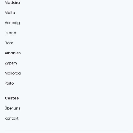
Madeira
Malta
Venedig
Island
Rom
Albanien
Zypern
Mallorca
Porto
Cestee
Über uns
Kontakt