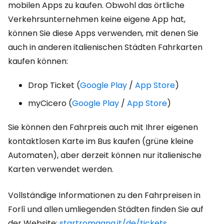
mobilen Apps zu kaufen. Obwohl das örtliche
Verkehrsunternehmen keine eigene App hat,
können Sie diese Apps verwenden, mit denen Sie
auch in anderen italienischen Städten Fahrkarten
kaufen können:
Drop Ticket (
Google Play
/
App Store
)
myCicero (
Google Play
/
App Store
)
Sie können den Fahrpreis auch mit Ihrer eigenen
kontaktlosen Karte im Bus kaufen (grüne kleine
Automaten), aber derzeit können nur italienische
Karten verwendet werden.
Vollständige Informationen zu den Fahrpreisen in
Forlì und allen umliegenden Städten finden Sie auf
der Website:
startromagna.it/de/tickets
.