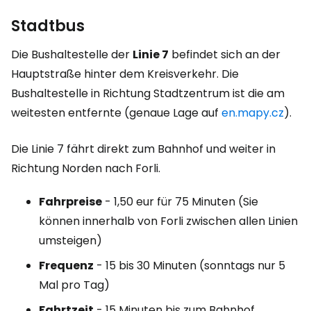
Stadtbus
Die Bushaltestelle der
Linie 7
befindet sich an der
Hauptstraße hinter dem Kreisverkehr. Die
Bushaltestelle in Richtung Stadtzentrum ist die am
weitesten entfernte (genaue Lage auf
en.mapy.cz
).
Die Linie 7 fährt direkt zum Bahnhof und weiter in
Richtung Norden nach Forli.
Fahrpreise
- 1,50 eur für 75 Minuten (Sie
können innerhalb von Forli zwischen allen Linien
umsteigen)
Frequenz
- 15 bis 30 Minuten (sonntags nur 5
Mal pro Tag)
Fahrtzeit
- 15 Minuten bis zum Bahnhof