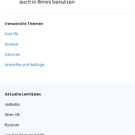
auch in Rimini benutzen
Verwandte Themen
Forli FRL
Anreise
Services
Ankünfte und Abflüge
Aktuelle Leitfäden
airBaltic
Wien VIE
Ryanair