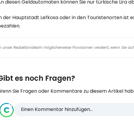
An diesen Geldautomaten können Sie nur türkische Lira a
n der Hauptstadt Lefkosa oder in den Touristenorten ist es
bezahlen.
nen unser Redaktionsteam möglicherweise Provisionen verdient, wenn Sie auf 
Gibt es noch Fragen?
Wenn Sie Fragen oder Kommentare zu diesem Artikel habe
Einen Kommentar hinzufügen...