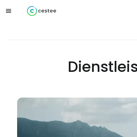
Dienstle