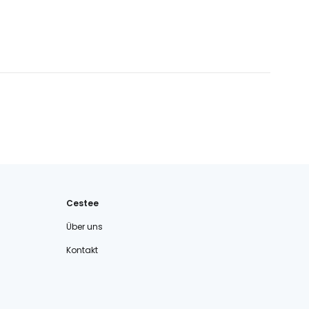
Cestee
Über uns
Kontakt