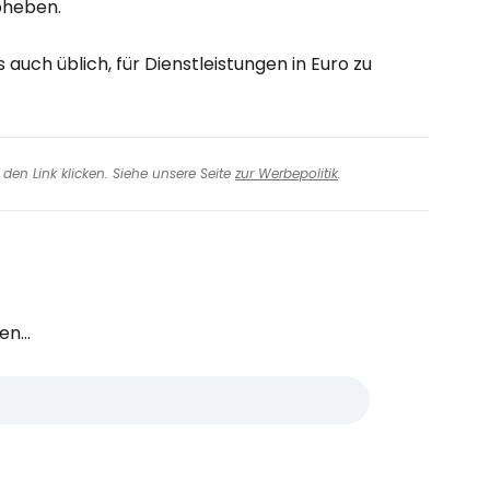
bheben.
 auch üblich, für Dienstleistungen in Euro zu
den Link klicken. Siehe unsere Seite
zur Werbepolitik
.
n...