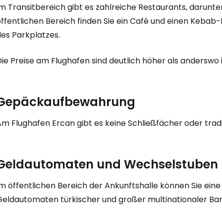
Im Transitbereich gibt es zahlreiche Restaurants, darunt
We
öffentlichen Bereich finden Sie ein Café und einen Kebab
des Parkplatzes.
ie Preise am Flughafen sind deutlich höher als anderswo 
Gepäckaufbewahrung
Am Flughafen Ercan gibt es keine Schließfächer oder tra
Geldautomaten und Wechselstuben
Im öffentlichen Bereich der Ankunftshalle können Sie ei
Geldautomaten türkischer und großer multinationaler Ba