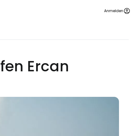
Anmelden
fen Ercan