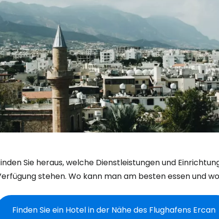
Finden Sie heraus, welche Dienstleistungen und Einrichtu
Verfügung stehen. Wo kann man am besten essen und wo
Finden Sie ein Hotel in der Nähe des Flughafens Ercan