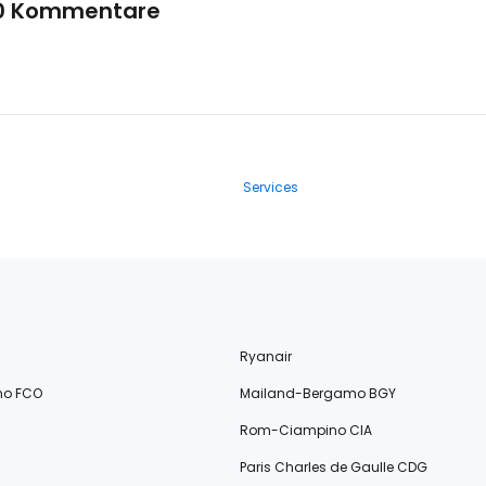
0 Kommentare
Services
Ryanair
no FCO
Mailand-Bergamo BGY
Rom-Ciampino CIA
Paris Charles de Gaulle CDG