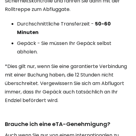
Sicherheitskontrolle und fahren Sie dann mit der
Rolltreppe zum Abfluggate.
Durchschnittliche Transferzeit -
50-60
Minuten
Gepäck - Sie müssen Ihr Gepäck selbst
abholen.
*Dies gilt nur, wenn Sie eine garantierte Verbindung
mit einer Buchung haben, die 12 Stunden nicht
überschreitet. Vergewissern Sie sich am Abflugort
immer, dass Ihr Gepäck auch tatsächlich an Ihr
Endziel befördert wird.
Brauche ich eine eTA-Genehmigung?
Auch wenn Sie nur von einem internationalen zu