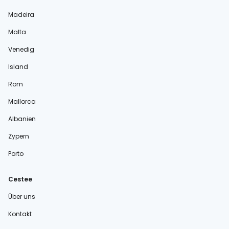
Madeira
Malta
Venedig
Island
Rom
Mallorca
Albanien
Zypern
Porto
Cestee
Über uns
Kontakt