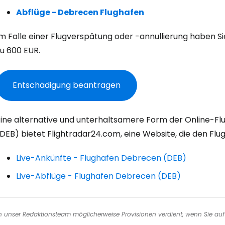
W
Abflüge - Debrecen Flughafen
Im Falle einer Flugverspätung oder -annullierung haben S
We
zu
600 EUR
.
We
Entschädigung beantragen
Eine alternative und unterhaltsamere Form der Online-F
DEB) bietet Flightradar24.com, eine Website, die den Flug
Live-Ankünfte - Flughafen Debrecen (DEB)
Live-Abflüge - Flughafen Debrecen (DEB)
nen unser Redaktionsteam möglicherweise Provisionen verdient, wenn Sie auf 