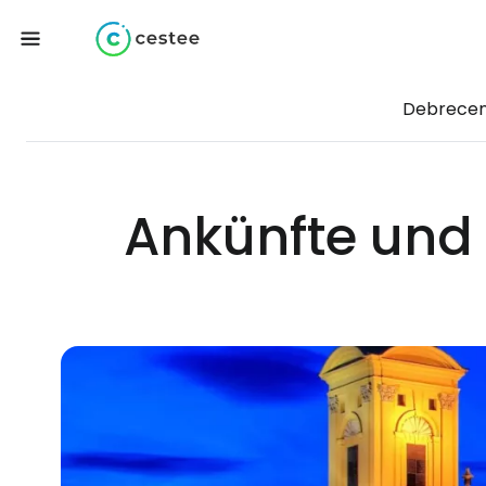
Debrecen
Ankünfte und