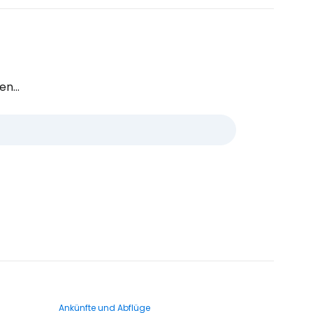
n...
Ankünfte und Abflüge