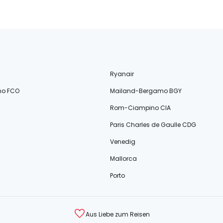
Ryanair
no FCO
Mailand-Bergamo BGY
Rom-Ciampino CIA
Paris Charles de Gaulle CDG
Venedig
Mallorca
Porto
Aus Liebe zum Reisen