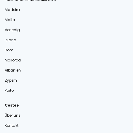
Madeira
Malta
Venedig
Island
Rom
Mallorca
Albanien
Zypern
Porto
Cestee
Über uns
Kontakt