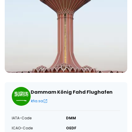
Dammam König Fahd Flughafen
kfia.sa
IATA-Code
DMM
ICAO-Code
OEDF