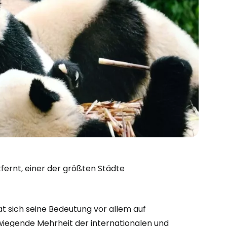
fernt, einer der größten Städte
hat sich seine Bedeutung vor allem auf
wiegende Mehrheit der internationalen und