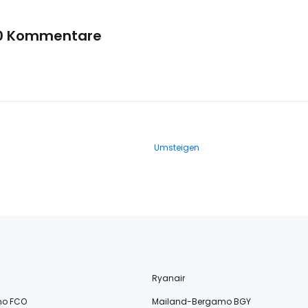
0 Kommentare
Umsteigen
Ryanair
no FCO
Mailand-Bergamo BGY