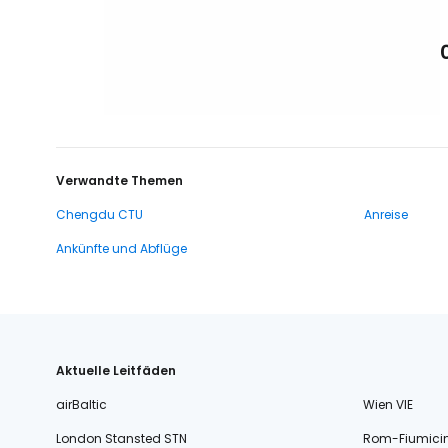
Verwandte Themen
Chengdu CTU
Anreise
Ankünfte und Abflüge
Aktuelle Leitfäden
airBaltic
Wien VIE
London Stansted STN
Rom-Fiumici