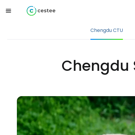
Chengdu CTU
Chengdu S