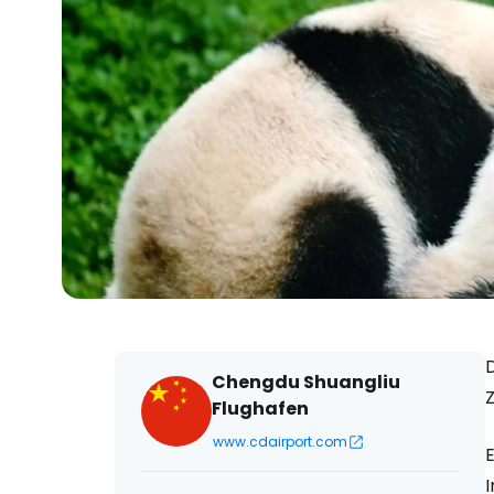
Chengdu Shuangliu
Flughafen
www.cdairport.com
E