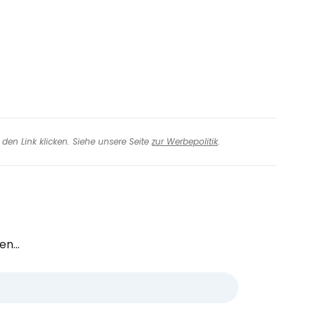
den Link klicken. Siehe unsere Seite
zur Werbepolitik
.
n...