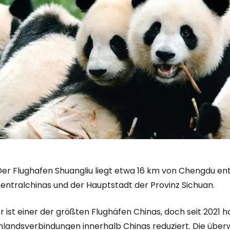
Der Flughafen Shuangliu liegt etwa 16 km von Chengdu ent
Zentralchinas und der Hauptstadt der Provinz Sichuan.
r ist einer der größten Flughäfen Chinas, doch seit 2021 
Inlandsverbindungen innerhalb Chinas reduziert. Die über