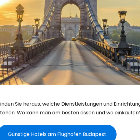
Finden Sie heraus, welche Dienstleistungen und Einricht
stehen. Wo kann man am besten essen und wo einkaufen
Günstige Hotels am Flughafen Budapest