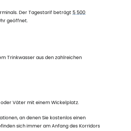
rminals. Der Tagestarif beträgt
5 500
 Uhr geöffnet.
tem Trinkwasser aus den zahlreichen
r oder Väter mit einem Wickelplatz.
tationen, an denen Sie kostenlos einen
finden sich immer am Anfang des Korridors