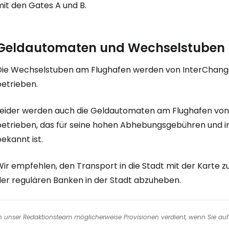
mit den Gates A und B.
Geldautomaten und Wechselstuben
Die Wechselstuben am Flughafen werden von InterChang
betrieben.
Leider werden auch die Geldautomaten am Flughafen von
betrieben, das für seine hohen Abhebungsgebühren und
ekannt ist.
Wir empfehlen, den Transport in die Stadt mit der Karte
der regulären Banken in der Stadt abzuheben.
nen unser Redaktionsteam möglicherweise Provisionen verdient, wenn Sie auf 