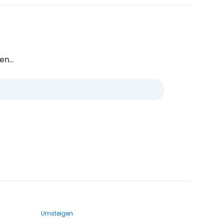
n...
Umsteigen