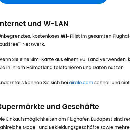
Internet und W-LAN
Unbegrenztes, kostenloses
Wi-Fi
ist im gesamten Flughaf
"bud:free"-Netzwerk.
Wenn Sie eine Sim-Karte aus einem EU-Land verwenden, kö
wie in Ihrem Heimatland telefonieren und Daten nutzen.
ndernfalls können Sie sich bei
airalo.com
schnell und ein
Supermärkte und Geschäfte
Die Einkaufsmöglichkeiten am Flughafen Budapest sind rec
zahlreiche Mode- und Bekleidungsgeschäfte sowie mehre