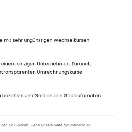
e mit sehr ungünstigen Wechselkursen
 einem einzigen Unternehmen, Euronet,
 intransparenten Umrechnungskurse
 zu bezahlen und Geld an den Geldautomaten
den Link klicken. Siehe unsere Seite
zur Werbepolitik
.