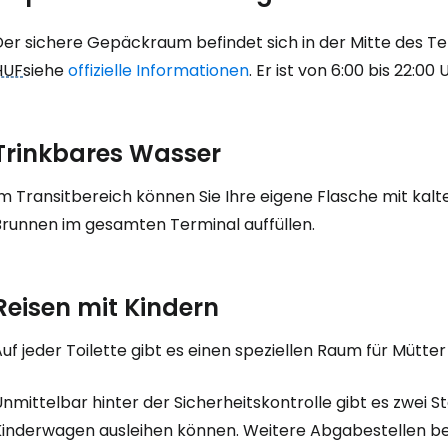
Der sichere Gepäckraum befindet sich in der Mitte des Te
HUF
siehe
offizielle Informationen
. Er ist von 6:00 bis 22:00
Trinkbares Wasser
Im Transitbereich können Sie Ihre eigene Flasche mit kal
Brunnen im gesamten Terminal auffüllen.
Reisen mit Kindern
uf jeder Toilette gibt es einen speziellen Raum für Mütte
nmittelbar hinter der Sicherheitskontrolle gibt es zwei S
Kinderwagen ausleihen können. Weitere Abgabestellen be