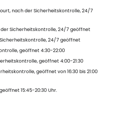
eiter mit Google
Court, nach der Sicherheitskontrolle, 24/7
iter mit Facebook
h der Sicherheitskontrolle, 24/7 geöffnet
 Sicherheitskontrolle, 24/7 geöffnet
ontrolle, geöffnet 4:30-22:00
iter mit E-Mail
erheitskontrolle, geöffnet 4:00-21:30
heitskontrolle, geöffnet von 16:30 bis 21:00
, geöffnet 15:45-20:30 Uhr.