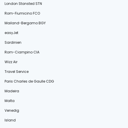
London Stansted STN
Rom-Fiumicino FCO
Mailand-Bergamo BGY
easyJet
Sardinien
Rom-Ciampino CIA
Wizz Air
Travel Service
Paris Charles de Gaulle CDG
Madeira
Malta
Venedig
Island