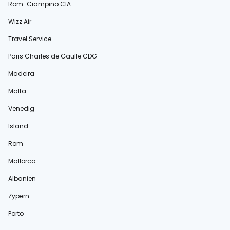
Rom-Ciampino CIA
Wizz Air
Travel Service
Paris Charles de Gaulle CDG
Madeira
Malta
Venedig
Island
Rom
Mallorca
Albanien
Zypern
Porto