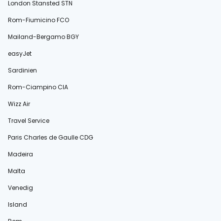
London Stansted STN
Rom-Fiumicino FCO
Mailand-Bergamo BGY
easyJet
Sardinien
Rom-Ciampino CIA
Wizz Air
Travel Service
Paris Charles de Gaulle CDG
Madeira
Malta
Venedig
Island