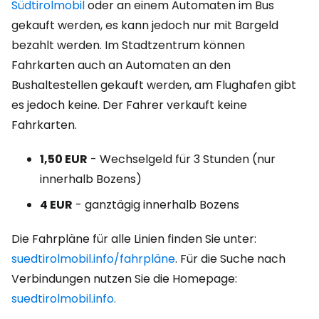
Südtirolmobil
oder an einem Automaten im Bus
gekauft werden, es kann jedoch nur mit Bargeld
bezahlt werden. Im Stadtzentrum können
Fahrkarten auch an Automaten an den
Bushaltestellen gekauft werden, am Flughafen gibt
es jedoch keine. Der Fahrer verkauft keine
Fahrkarten.
1,50 EUR
- Wechselgeld für 3 Stunden (nur
innerhalb Bozens)
4 EUR
- ganztägig innerhalb Bozens
Die Fahrpläne für alle Linien finden Sie unter:
suedtirolmobil.info/fahrpläne
. Für die Suche nach
Verbindungen nutzen Sie die Homepage:
suedtirolmobil.info.