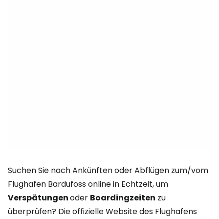
Suchen Sie nach Ankünften oder Abflügen zum/vom
Flughafen Bardufoss online in Echtzeit, um
Verspätungen
oder
Boardingzeiten
zu
überprüfen? Die offizielle Website des Flughafens