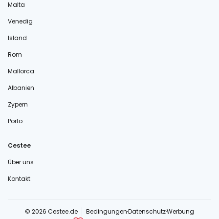
Malta
Venedig
Island
Rom
Mallorca
Albanien
Zypern
Porto
Cestee
Über uns
Kontakt
© 2026 Cestee.de
Bedingungen
Datenschutz
Werbung