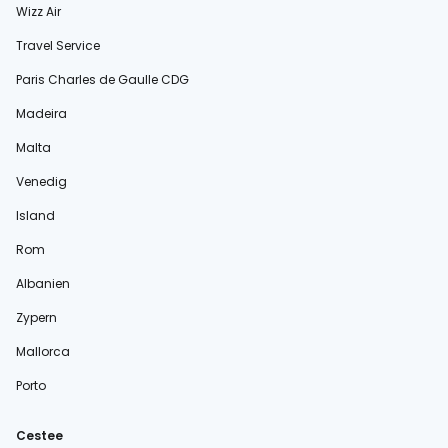
Wizz Air
Travel Service
Paris Charles de Gaulle CDG
Madeira
Malta
Venedig
Island
Rom
Albanien
Zypern
Mallorca
Porto
Cestee