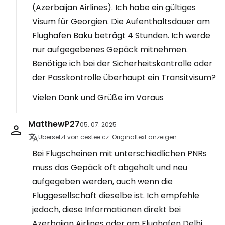
(Azerbaijan Airlines). Ich habe ein gültiges
Visum für Georgien. Die Aufenthaltsdauer am
Flughafen Baku beträgt 4 Stunden. Ich werde
nur aufgegebenes Gepäck mitnehmen.
Benötige ich bei der Sicherheitskontrolle oder
der Passkontrolle überhaupt ein Transitvisum?
Vielen Dank und Grüße im Voraus
MatthewP27
05. 07. 2025
Übersetzt von cestee.cz
Originaltext anzeigen
Bei Flugscheinen mit unterschiedlichen PNRs
muss das Gepäck oft abgeholt und neu
aufgegeben werden, auch wenn die
Fluggesellschaft dieselbe ist. Ich empfehle
jedoch, diese Informationen direkt bei
Azerbaijan Airlines oder am Flughafen Delhi