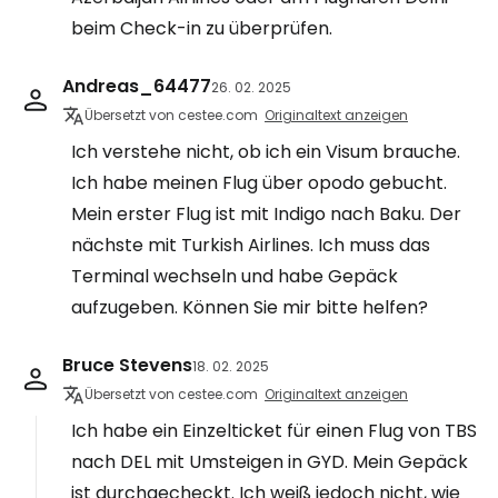
beim Check-in zu überprüfen.
Andreas_64477
26. 02. 2025
Übersetzt von cestee.com
Originaltext anzeigen
Ich verstehe nicht, ob ich ein Visum brauche.
Ich habe meinen Flug über opodo gebucht.
Mein erster Flug ist mit Indigo nach Baku. Der
nächste mit Turkish Airlines. Ich muss das
Terminal wechseln und habe Gepäck
aufzugeben. Können Sie mir bitte helfen?
Bruce Stevens
18. 02. 2025
Übersetzt von cestee.com
Originaltext anzeigen
Ich habe ein Einzelticket für einen Flug von TBS
nach DEL mit Umsteigen in GYD. Mein Gepäck
ist durchgecheckt. Ich weiß jedoch nicht, wie