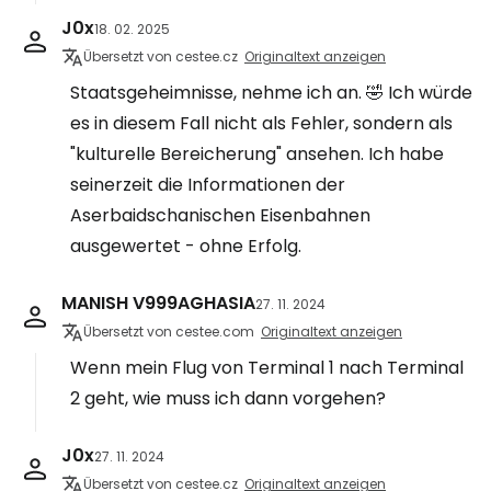
J0x
18. 02. 2025
Übersetzt von cestee.cz
Originaltext anzeigen
Staatsgeheimnisse, nehme ich an. 🤣 Ich würde
es in diesem Fall nicht als Fehler, sondern als
"kulturelle Bereicherung" ansehen. Ich habe
seinerzeit die Informationen der
Aserbaidschanischen Eisenbahnen
ausgewertet - ohne Erfolg.
MANISH V999AGHASIA
27. 11. 2024
Übersetzt von cestee.com
Originaltext anzeigen
Wenn mein Flug von Terminal 1 nach Terminal
2 geht, wie muss ich dann vorgehen?
J0x
27. 11. 2024
Übersetzt von cestee.cz
Originaltext anzeigen