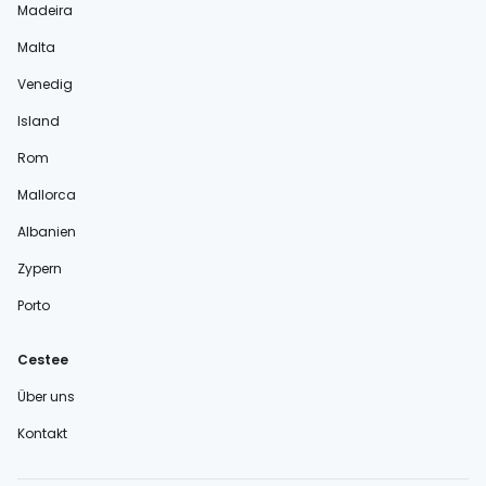
Madeira
Malta
Venedig
Island
Rom
Mallorca
Albanien
Zypern
Porto
Cestee
Über uns
Kontakt