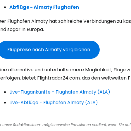
W
Abflüge - Almaty Flughafen
Der Flughafen Almaty hat zahlreiche Verbindungen zu kas
We
nd sogar in Europa.
Flugpreise nach Almaty vergleichen
We
Eine alternative und unterhaltsamere Möglichkeit, Flüge 
erfolgen, bietet Flightradar24.com, das den weltweiten Fl
Live-Flugankünfte - Flughafen Almaty (ALA)
Live-Abflüge - Flughafen Almaty (ALA)
nen unser Redaktionsteam möglicherweise Provisionen verdient, wenn Sie auf 