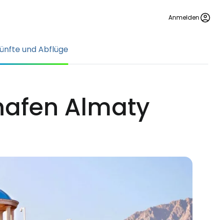
Anmelden
ünfte und Abflüge
hafen Almaty