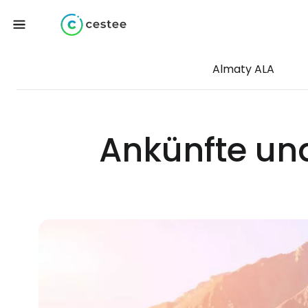
Almaty ALA
Ankünfte un