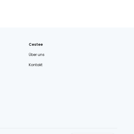
Cestee
Über uns
Kontakt
cestee.com