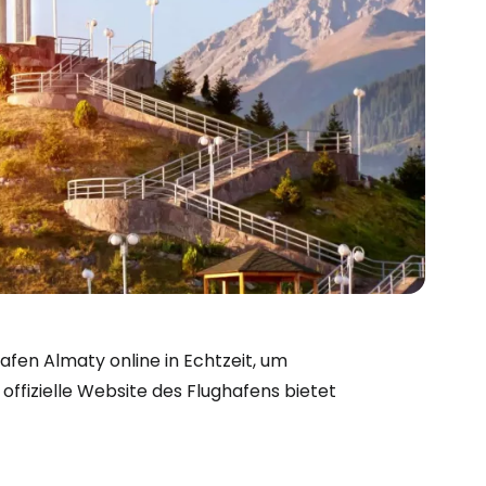
bei Cestee
en Almaty online in Echtzeit, um
offizielle Website des Flughafens bietet