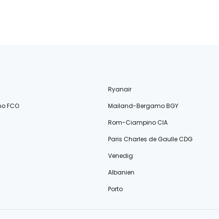
Ryanair
no FCO
Mailand-Bergamo BGY
Rom-Ciampino CIA
Paris Charles de Gaulle CDG
Venedig
Albanien
Porto