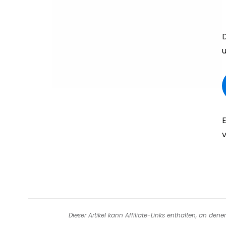
u
v
Dieser Artikel kann Affiliate-Links enthalten, an de