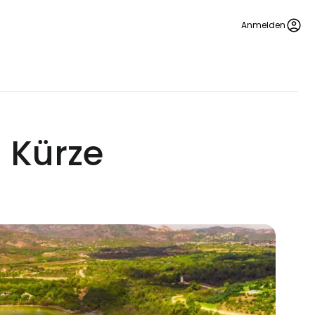
Anmelden
n Kürze