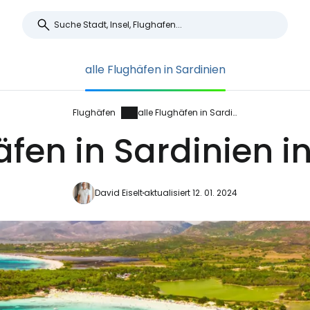
alle Flughäfen in Sardinien
Flughäfen
alle Flughäfen in Sardinien
fen in Sardinien i
David Eiselt
aktualisiert 12. 01. 2024