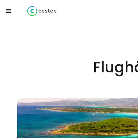
Flughä