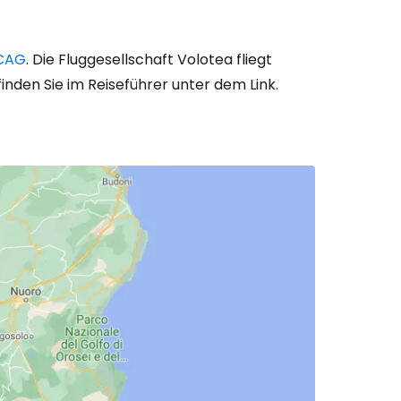
iter mit Facebook
 CAG
. Die Fluggesellschaft Volotea fliegt
finden Sie im Reiseführer unter dem Link.
iter mit E-Mail