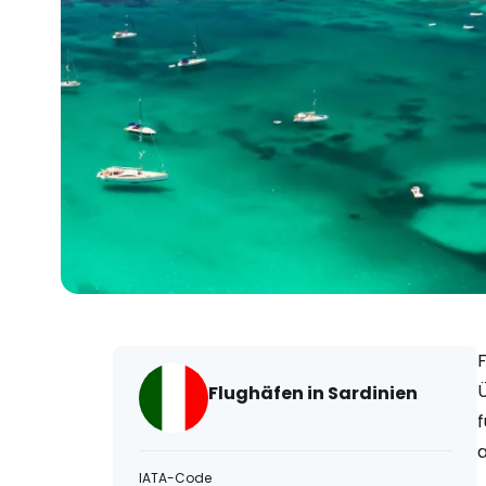
F
Flughäfen in Sardinien
a
IATA-Code