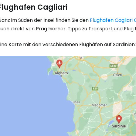
Flughafen Cagliari
We
anz im Süden der Insel finden Sie den
Flughafen Cagliari
uch direkt von Prag hierher. Tipps zu Transport und Flug 
We
ine Karte mit den verschiedenen Flughäfen auf Sardinien: