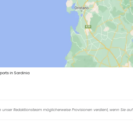
rports in Sardinia
nen unser Redaktionsteam möglicherweise Provisionen verdient, wenn Sie auf 