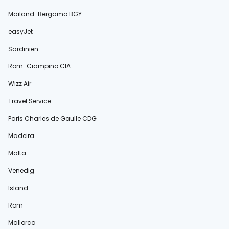
Mailand-Bergamo BGY
easyJet
Sardinien
Rom-Ciampino CIA
Wizz Air
Travel Service
Paris Charles de Gaulle CDG
Madeira
Malta
Venedig
Island
Rom
Mallorca