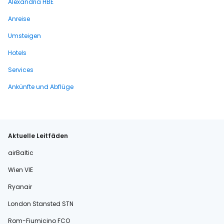
Alexandria HBE
Anreise
Umsteigen
Hotels
Services
Ankünfte und Abflüge
Aktuelle Leitfäden
airBaltic
Wien VIE
Ryanair
London Stansted STN
Rom-Fiumicino FCO