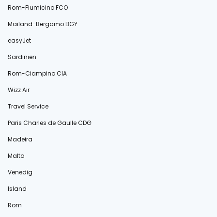
Rom-Fiumicino FCO
Mailand-Bergamo BGY
easyJet
Sardinien
Rom-Ciampino CIA
Wizz Air
Travel Service
Paris Charles de Gaulle CDG
Madeira
Malta
Venedig
Island
Rom