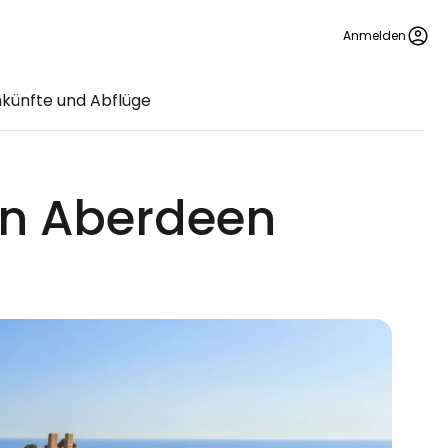
Anmelden
künfte und Abflüge
en Aberdeen