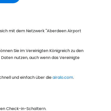
 sich mit dem Netzwerk "Aberdeen Airport
nnen Sie im Vereinigten Königreich zu den
d Daten nutzen, auch wenn das Vereinigte
chnell und einfach über die
airalo.com
.
den Check-in-Schaltern.