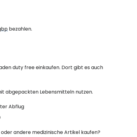
gbp
bezahlen.
Laden
duty free
einkaufen. Dort gibt es auch
it abgepackten Lebensmitteln nutzen.
zter Abflug
0
 oder andere medizinische Artikel kaufen?