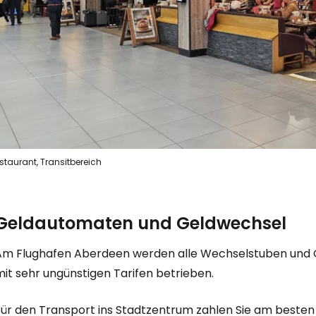
staurant, Transitbereich
Geldautomaten und Geldwechsel
Am Flughafen Aberdeen werden alle Wechselstuben und G
it sehr ungünstigen Tarifen betrieben.
Für den Transport ins Stadtzentrum zahlen Sie am besten 