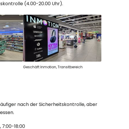
skontrolle (4.00-20.00 Uhr).
bei Cestee
eiter mit Google
Geschäft Inmotion, Transitbereich
iter mit Facebook
äufiger nach der Sicherheitskontrolle, aber
iter mit E-Mail
 essen.
, 7:00-18:00