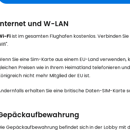
Internet und W-LAN
Wi-Fi
ist im gesamten Flughafen kostenlos. Verbinden Sie
ifi".
Wenn Sie eine Sim-Karte aus einem EU-Land verwenden, kö
gleichen Preisen wie in Ihrem Heimatland telefonieren un
önigreich nicht mehr Mitglied der EU ist.
ndernfalls erhalten Sie eine britische Daten-SIM-Karte s
Gepäckaufbewahrung
Die Gepäckaufbewahrung befindet sich in der Lobby mit 