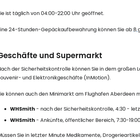
ie ist täglich von 04:00-22:00 Uhr geöffnet.
Eine 24-Stunden-Gepäckaufbewahrung können Sie ab
8 
Geschäfte und Supermarkt
Nach der Sicherheitskontrolle können Sie in dem großen 
Souvenir- und Elektronikgeschäfte (InMotion).
Sie können auch den Minimarkt am Flughafen Aberdeen m
WHSmith
- nach der Sicherheitskontrolle, 4:30 - let
WHSmith
- Ankünfte, öffentlicher Bereich, 7:30-19:0
Müssen Sie in letzter Minute Medikamente, Drogerieartikel