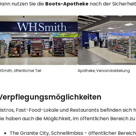
Dann nutzen Sie die
Boots-Apotheke
nach der Sicherheit
Anmeldung 
... die weltweite Reise-Community
W
Smith, öffentlicher Teil
Apotheke, Versandabteilung
We
Verpflegungsmöglichkeiten
istros, Fast-Food-Lokale und Restaurants befinden sich h
We
ie haben auch die Möglichkeit, im öffentlichen Bereich zu
The Granite City, Schnellimbiss - öffentlicher Bereich