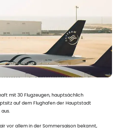
chaft mit 30 Flugzeugen, hauptsächlich
uptsitz auf dem Flughafen der Hauptstadt
 aus.
bei Cestee
sair vor allem in der Sommersaison bekannt,