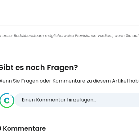
nen unser Redaktionsteam möglicherweise Provisionen verdient, wenn Sie auf 
Gibt es noch Fragen?
Wenn Sie Fragen oder Kommentare zu diesem Artikel habe
Einen Kommentar hinzufügen...
0 Kommentare