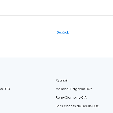
Gepäck
Ryanair
no FCO
Mailand-Bergamo BGY
Rom-Ciampino CIA
Paris Charles de Gaulle CDG