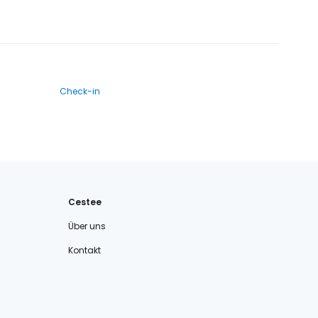
Check-in
Cestee
Über uns
Kontakt