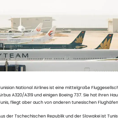
unisian National Airlines ist eine mittelgroße Fluggesells
irbus A320/A319 und einigen Boeing 737. Sie hat ihren Ha
unis, fliegt aber auch von anderen tunesischen Flughäfen
Anmeldung 
Aus der Tschechischen Republik und der Slowakei ist Tuni