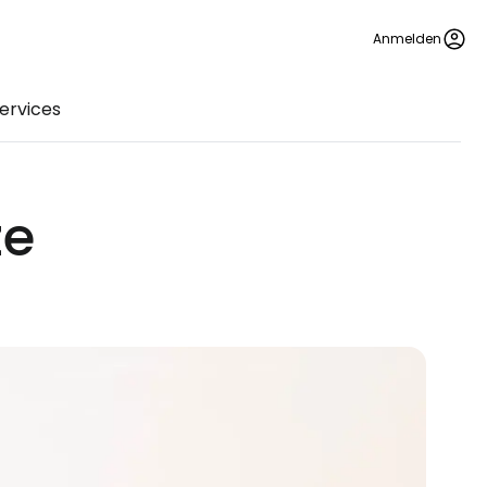
Anmelden
ervices
ze