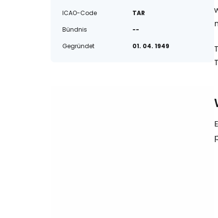
ICAO-Code
TAR
Bündnis
--
Gegründet
01. 04. 1949
E