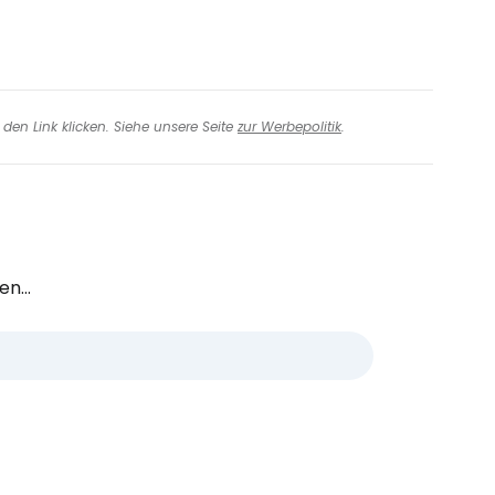
den Link klicken. Siehe unsere Seite
zur Werbepolitik
.
n...