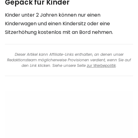
Gepäck für Kinder
Kinder unter 2 Jahren können nur einen
Kinderwagen und einen Kindersitz oder eine
Sitzerhöhung kostenlos mit an Bord nehmen.
Dieser Artikel kann Affiliate-Links enthalten, an denen unser
Redaktionsteam möglicherweise Provisionen verdient, wenn Sie auf
den Link klicken. Siehe unsere Seite
zur Werbepolitik
.