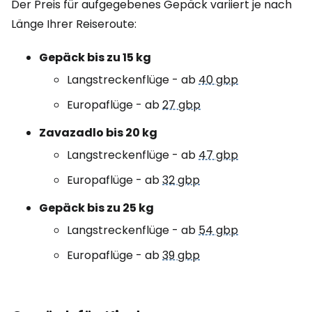
Der Preis für aufgegebenes Gepäck variiert je nach
Länge Ihrer Reiseroute:
Gepäck bis zu 15 kg
Langstreckenflüge - ab
40 gbp
Europaflüge - ab
27 gbp
Zavazadlo bis 20 kg
Langstreckenflüge - ab
47 gbp
Europaflüge - ab
32 gbp
Gepäck bis zu 25 kg
Langstreckenflüge - ab
54 gbp
Europaflüge - ab
39 gbp