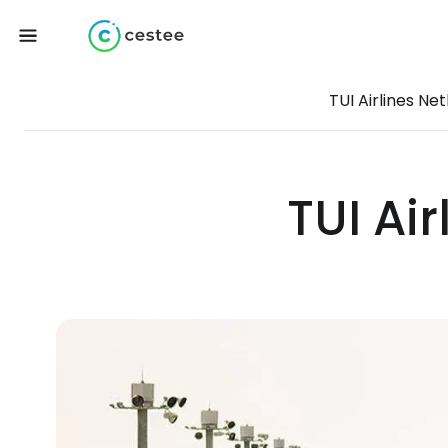
TUI Airlines Ne
TUI Ai