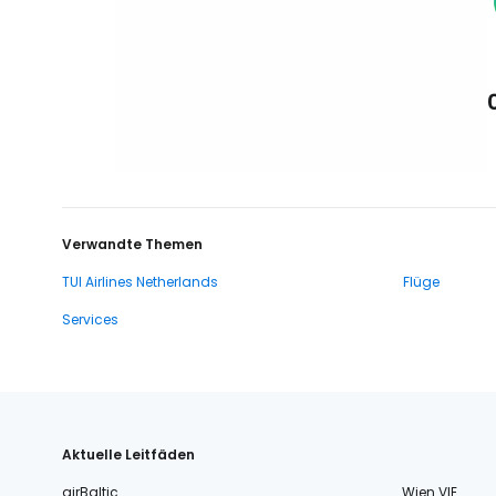
Verwandte Themen
TUI Airlines Netherlands
Flüge
Services
Aktuelle Leitfäden
airBaltic
Wien VIE