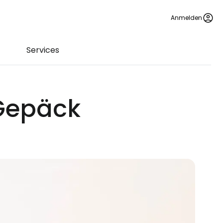
Anmelden
Services
 Gepäck