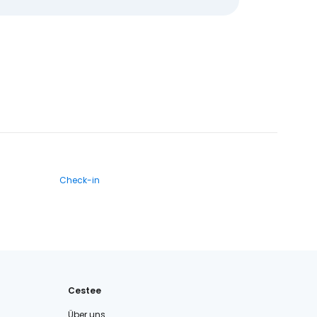
Check-in
Cestee
Über uns