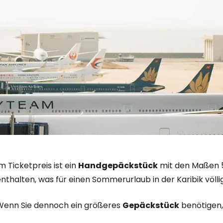
Anmeldung 
... die weltweite Reise-Community
m Ticketpreis ist ein
Handgepäckstück
mit den Maßen 5
nthalten, was für einen Sommerurlaub in der Karibik völlig
W
Wenn Sie dennoch ein größeres
Gepäckstück
benötigen,