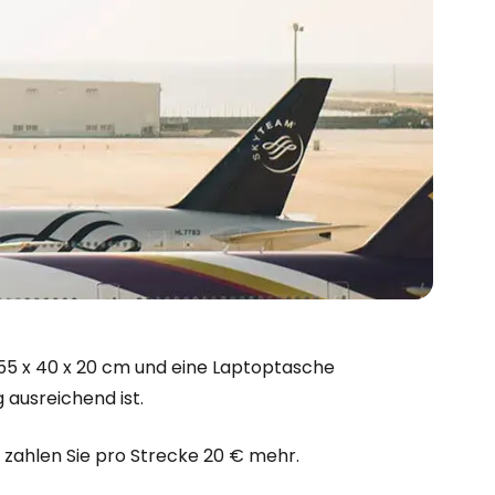
bei Cestee
5 x 40 x 20 cm und eine Laptoptasche
 ausreichend ist.
eiter mit Google
 zahlen Sie pro Strecke 20 € mehr.