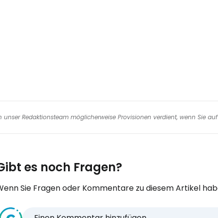
We
We
nen unser Redaktionsteam möglicherweise Provisionen verdient, wenn Sie auf 
Gibt es noch Fragen?
Wenn Sie Fragen oder Kommentare zu diesem Artikel habe
Einen Kommentar hinzufügen...