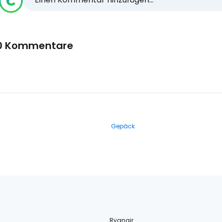
0 Kommentare
Gepäck
Ryanair