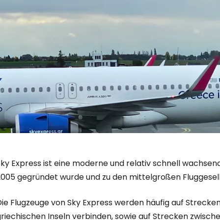
ky Express ist eine moderne und relativ schnell wachsend
2005 gegründet wurde und zu den mittelgroßen Fluggesel
ie Flugzeuge von Sky Express werden häufig auf Strecken 
riechischen Inseln verbinden, sowie auf Strecken zwischen