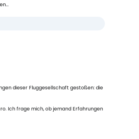
n...
ungen dieser Fluggesellschaft gestoßen: die
 Euro. Ich frage mich, ob jemand Erfahrungen