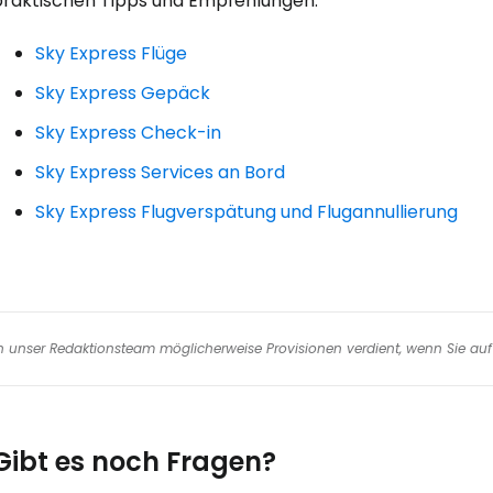
praktischen Tipps und Empfehlungen:
We
Sky Express Flüge
We
Sky Express Gepäck
Sky Express Check-in
Sky Express Services an Bord
Sky Express Flugverspätung und Flugannullierung
nen unser Redaktionsteam möglicherweise Provisionen verdient, wenn Sie auf 
Gibt es noch Fragen?