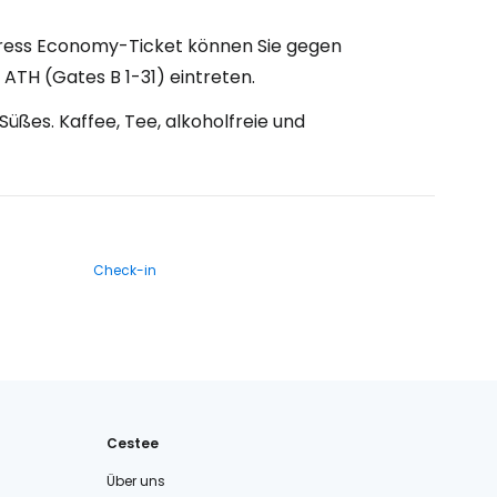
xpress Economy-Ticket können Sie gegen
ATH (Gates B 1-31) eintreten.
Süßes. Kaffee, Tee, alkoholfreie und
Check-in
Cestee
Über uns