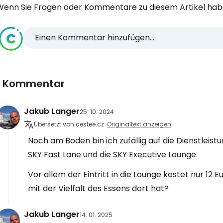
Wenn Sie Fragen oder Kommentare zu diesem Artikel habe
Einen Kommentar hinzufügen...
1 Kommentar
Jakub Langer
25. 10. 2024
Übersetzt von cestee.cz
Originaltext anzeigen
Noch am Boden bin ich zufällig auf die Dienstleist
SKY Fast Lane und die SKY Executive Lounge.
Vor allem der Eintritt in die Lounge kostet nur 12
mit der Vielfalt des Essens dort hat?
Jakub Langer
14. 01. 2025