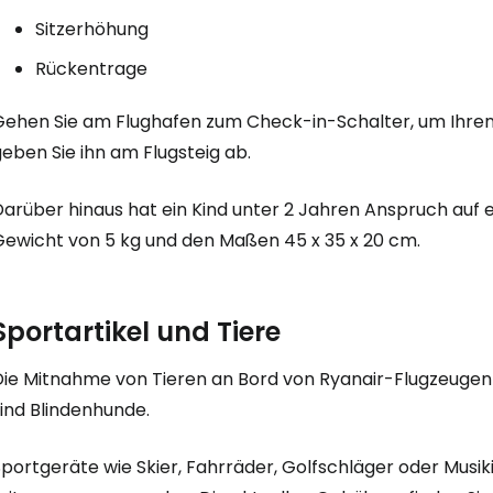
Sitzerhöhung
Rückentrage
Gehen Sie am Flughafen zum Check-in-Schalter, um Ihre
eben Sie ihn am Flugsteig ab.
Darüber hinaus hat ein Kind unter 2 Jahren Anspruch auf
Gewicht von 5 kg und den Maßen 45 x 35 x 20 cm.
Sportartikel und Tiere
Die Mitnahme von Tieren an Bord von Ryanair-Flugzeugen i
ind Blindenhunde.
Sportgeräte wie Skier, Fahrräder, Golfschläger oder Musi