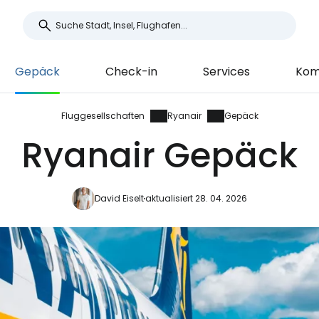
Gepäck
Check-in
Services
Kom
Fluggesellschaften
Ryanair
Gepäck
Ryanair Gepäck
David Eiselt
aktualisiert 28. 04. 2026