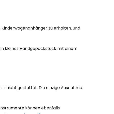
n Kinderwagenanhänger zu erhalten, und
 ein kleines Handgepäckstück mit einem
st nicht gestattet. Die einzige Ausnahme
kinstrumente können ebenfalls