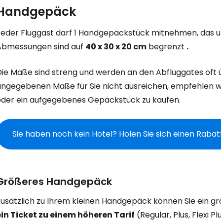
Handgepäck
Jeder Fluggast darf 1 Handgepäckstück mitnehmen, das un
Abmessungen sind auf
40 x 30 x 20 cm
begrenzt
.
Die Maße sind streng und werden an den Abfluggates oft 
angegebenen Maße für Sie nicht ausreichen, empfehlen w
oder ein aufgegebenes Gepäckstück zu kaufen.
Sie haben noch kein Hotel? Holen Sie sich einen Raba
Größeres Handgepäck
Zusätzlich zu Ihrem kleinen Handgepäck können Sie ein 
ein Ticket zu einem höheren Tarif
(Regular, Plus, Flexi 