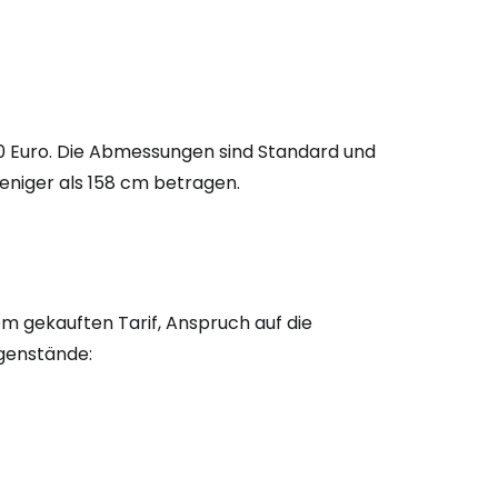
 30 Euro. Die Abmessungen sind Standard und
weniger als 158 cm betragen.
om gekauften Tarif, Anspruch auf die
genstände: