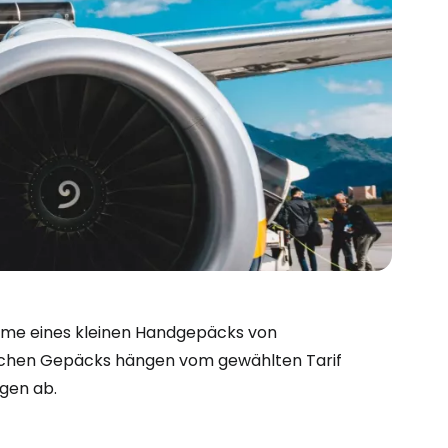
hme eines kleinen Handgepäcks von
ichen Gepäcks hängen vom gewählten Tarif
gen ab.