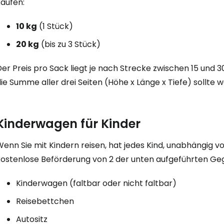
kaufen:
10 kg
(1 Stück)
20 kg
(bis zu 3 Stück)
Der Preis pro Sack liegt je nach Strecke zwischen 15 und
ie Summe aller drei Seiten (Höhe x Länge x Tiefe) sollte 
Kinderwagen für Kinder
enn Sie mit Kindern reisen, hat jedes Kind, unabhängig v
kostenlose Beförderung von 2 der unten aufgeführten Ge
Kinderwagen (faltbar oder nicht faltbar)
Reisebettchen
Autositz