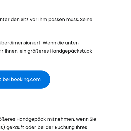
ter den Sitz vor ihm passen muss. Seine
überdimensioniert. Wenn die unten
ir Ihnen, ein größeres Handgepäckstück
tt bei booking.com
größeres Handgepäck mitnehmen, wenn Sie
Plus) gekauft oder bei der Buchung Ihres