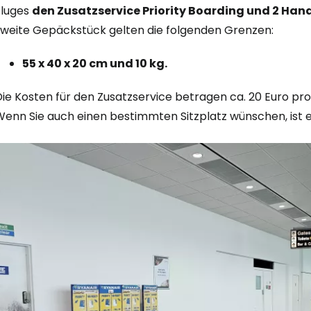
Fluges
den Zusatzservice Priority Boarding und 2 Ha
zweite Gepäckstück gelten die folgenden Grenzen:
55 x 40 x 20 cm und 10 kg.
ie Kosten für den Zusatzservice betragen ca. 20 Euro pro
enn Sie auch einen bestimmten Sitzplatz wünschen, ist es