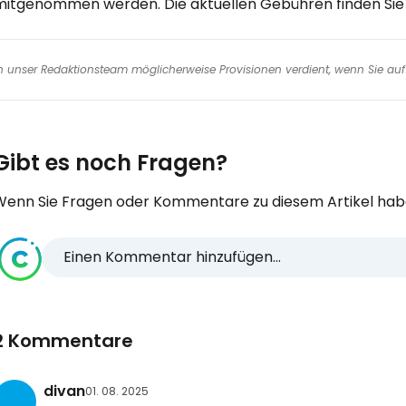
mitgenommen werden. Die aktuellen Gebühren finden Sie
nen unser Redaktionsteam möglicherweise Provisionen verdient, wenn Sie auf 
Gibt es noch Fragen?
Wenn Sie Fragen oder Kommentare zu diesem Artikel habe
Einen Kommentar hinzufügen...
2 Kommentare
divan
01. 08. 2025