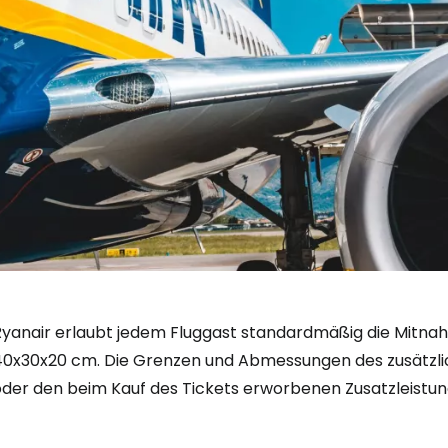
Ryanair erlaubt jedem Fluggast standardmäßig die Mitna
40x30x20 cm. Die Grenzen und Abmessungen des zusätzl
oder den beim Kauf des Tickets erworbenen Zusatzleistun