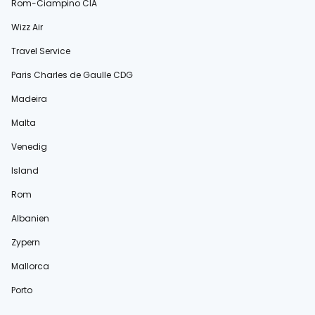
Rom-Ciampino CIA
Wizz Air
Travel Service
Paris Charles de Gaulle CDG
Madeira
Malta
Venedig
Island
Rom
Albanien
Zypern
Mallorca
Porto