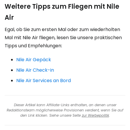
Weitere Tipps zum Fliegen mit Nile
Air
Egal, ob Sie zum ersten Mal oder zum wiederholten
Mal mit Nile Air fliegen, lesen Sie unsere praktischen
Tipps und Empfehlungen:
Nile Air Gepäck
Nile Air Check-in
Nile Air Services an Bord
Dieser Artikel kann Affiliate-Links enthalten, an denen unser
Redaktionsteam möglicherweise Provisionen verdient, wenn Sie auf
den Link klicken. Siehe unsere Seite
zur Werbepolitik
.