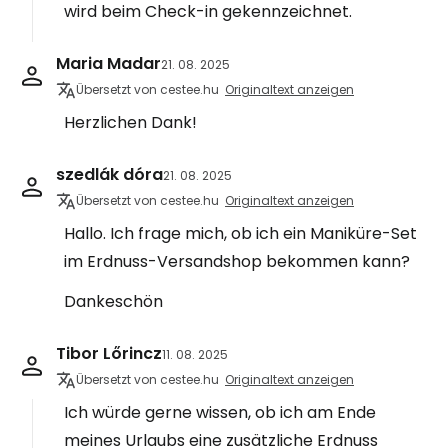
wird beim Check-in gekennzeichnet.
Maria Madar
21. 08. 2025
Übersetzt von cestee.hu
Originaltext anzeigen
Herzlichen Dank!
szedlák dóra
21. 08. 2025
Übersetzt von cestee.hu
Originaltext anzeigen
Hallo. Ich frage mich, ob ich ein Maniküre-Set
im Erdnuss-Versandshop bekommen kann?
Dankeschön
Tibor Lőrincz
11. 08. 2025
Übersetzt von cestee.hu
Originaltext anzeigen
Ich würde gerne wissen, ob ich am Ende
meines Urlaubs eine zusätzliche Erdnuss