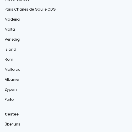
Paris Charles de Gaulle CDG
Madeira
Malta
Venedig
Island
Rom
Mallorca
Albanien
Zypern
Porto
Cestee
Über uns