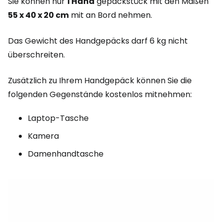
Sie können nur
1 Hand
gepäckstück mit den Maßen
55 x 40 x 20 cm
mit an Bord nehmen.
Das Gewicht des Handgepäcks darf 6 kg nicht
überschreiten.
Zusätzlich zu Ihrem Handgepäck können Sie die
folgenden Gegenstände kostenlos mitnehmen:
Laptop-Tasche
Kamera
Damenhandtasche