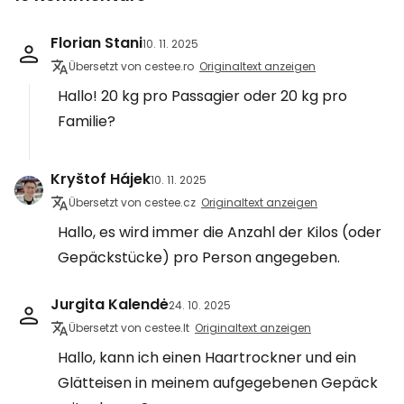
Florian Stani
10. 11. 2025
Übersetzt von cestee.ro
Originaltext anzeigen
Hallo! 20 kg pro Passagier oder 20 kg pro
Familie?
Kryštof Hájek
10. 11. 2025
Übersetzt von cestee.cz
Originaltext anzeigen
Hallo, es wird immer die Anzahl der Kilos (oder
Gepäckstücke) pro Person angegeben.
Jurgita Kalendė
24. 10. 2025
Übersetzt von cestee.lt
Originaltext anzeigen
Hallo, kann ich einen Haartrockner und ein
Glätteisen in meinem aufgegebenen Gepäck