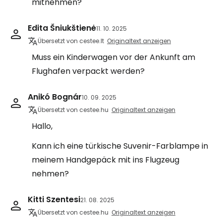
mitnehmen?
Edita Šniukštienė
11. 10. 2025
Übersetzt von cestee.lt
Originaltext anzeigen
Muss ein Kinderwagen vor der Ankunft am
Flughafen verpackt werden?
Anikó Bognár
10. 09. 2025
Übersetzt von cestee.hu
Originaltext anzeigen
Hallo,
Kann ich eine türkische Suvenir-Farblampe in
meinem Handgepäck mit ins Flugzeug
nehmen?
Kitti Szentesi
21. 08. 2025
Übersetzt von cestee.hu
Originaltext anzeigen