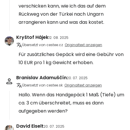
verschicken kann, wie ich das auf dem
Rückweg von der Türkei nach Ungarn
arrangieren kann und was das kostet.
Kryštof Hájek
12. 08. 2025
Übersetzt von cestee.cz
Originaltext anzeigen
Für zusätzliches Gepäck wird eine Gebühr von
10 EUR pro 1 kg Gewicht erhoben.
Branislav Adamuščín
20. 07. 2025
Übersetzt von cestee.sk
Originaltext anzeigen
Hallo. Wenn das Handgepäck 1 Maß (Tiefe) um
ca. 3 cm überschreitet, muss es dann
aufgegeben werden?
David Eiselt
20. 07. 2025