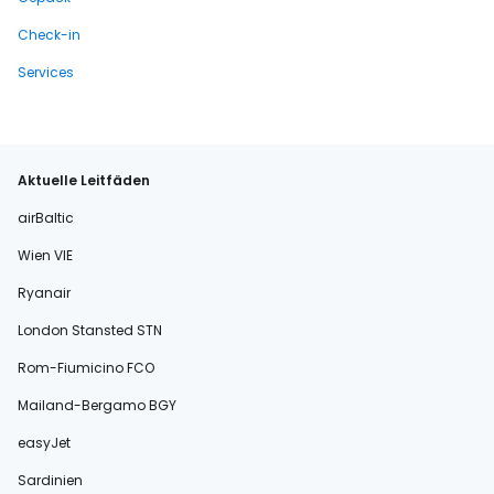
Check-in
Services
Aktuelle Leitfäden
airBaltic
Wien VIE
Ryanair
London Stansted STN
Rom-Fiumicino FCO
Mailand-Bergamo BGY
easyJet
Sardinien