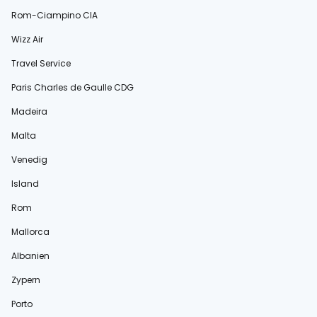
Rom-Ciampino CIA
Wizz Air
Travel Service
Paris Charles de Gaulle CDG
Madeira
Malta
Venedig
Island
Rom
Mallorca
Albanien
Zypern
Porto