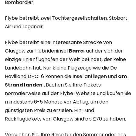
Bombardier.
Flybe betreibt zwei Tochtergesellschaften, Stobart
Air und Loganair.
Flybe betreibt eine interessante Strecke von
Glasgow zur Hebrideninsel
Barra
, auf der sich der
einzige Linienflughafen der Welt befindet, der keine
Landebahn hat. Nur kleine Flugzeuge wie die De
Havilland DHC-6 können die Insel anfliegen und
am
Strand
landen
.
Buchen Sie Ihre Tickets
normalerweise auf der Flybe-Website und kaufen Sie
mindestens 6-5 Monate vor Abflug, um den
günstigsten Preis zu erzielen. Hin- und
Rückflugtickets von Glasgow sind ab £70 zu haben.
Versuchen Sie, Ihre Reise für den Sommer oder das