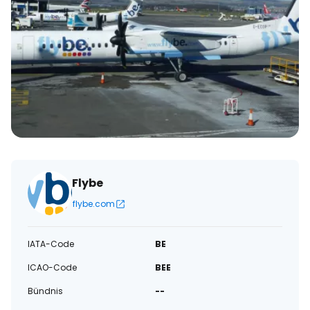
Flybe
flybe.com
IATA-Code
BE
ICAO-Code
BEE
Bündnis
--