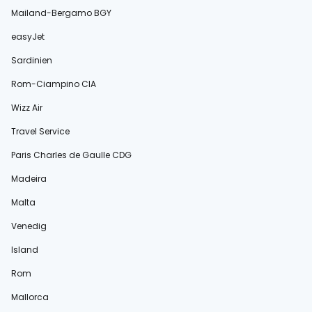
Mailand-Bergamo BGY
easyJet
Sardinien
Rom-Ciampino CIA
Wizz Air
Travel Service
Paris Charles de Gaulle CDG
Madeira
Malta
Venedig
Island
Rom
Mallorca