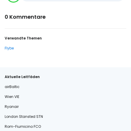
0 Kommentare
Verwandte Themen
Flybe
Aktuelle Leitfäden
airBaltic
Wien VIE
Ryanair
London Stansted STN
Rom-Fiumicino FCO