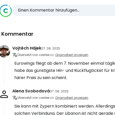
Einen Kommentar hinzufügen...
1 Kommentar
Vojtěch Hájek
07. 08. 2025
Übersetzt von cestee.cz
Originaltext anzeigen
Eurowings fliegt ab dem 7. November einmal täglic
habe das günstigste Hin- und Rückflugticket für 
fairer Preis zu sein scheint.
Alena Svobodová
07. 08. 2025
Übersetzt von cestee.cz
Originaltext anzeigen
Sie kann mit Zypern kombiniert werden. Allerdings 
solchen Verbindung. Der Libanon ist nicht gerade