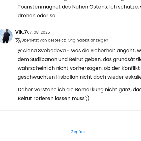
Touristenmagnet des Nahen Ostens. Ich schätze, si
drehen oder so.
Vlk.7
07. 08. 2025
Übersetzt von cestee.cz
Originaltext anzeigen
@Alena Svobodova - was die Sicherheit angeht, w
dem Südlibanon und Beirut geben, das grundsätzlich 
wahrscheinlich nicht vorhersagen, ob der Konflikt
geschwächten Hisbollah nicht doch wieder eskalie
Daher verstehe ich die Bemerkung nicht ganz, das
Beirut rotieren lassen muss";)
Gepäck