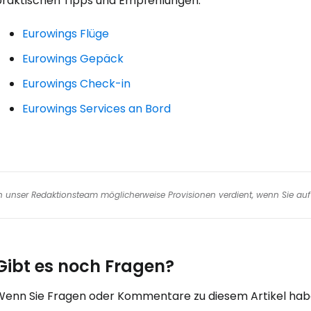
praktischen Tipps und Empfehlungen:
W
Eurowings Flüge
Eurowings Gepäck
We
Eurowings Check-in
Eurowings Services an Bord
We
nen unser Redaktionsteam möglicherweise Provisionen verdient, wenn Sie auf 
Gibt es noch Fragen?
Wenn Sie Fragen oder Kommentare zu diesem Artikel habe