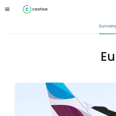
Eurowin
Eu