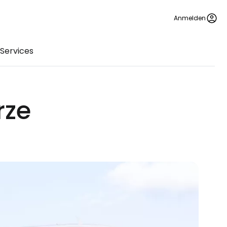
Anmelden
Services
rze