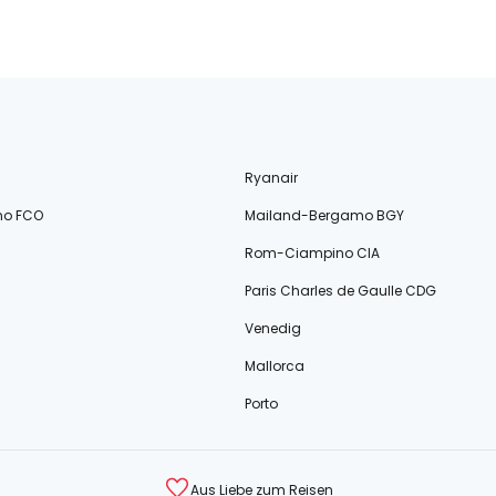
Ryanair
no FCO
Mailand-Bergamo BGY
Rom-Ciampino CIA
Paris Charles de Gaulle CDG
Venedig
Mallorca
Porto
Aus Liebe zum Reisen