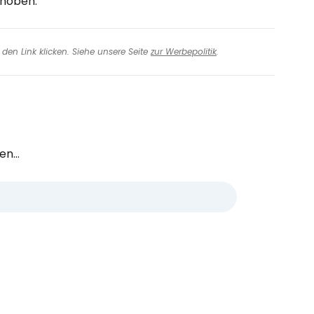
rhoben.
den Link klicken. Siehe unsere Seite
zur Werbepolitik
.
n...