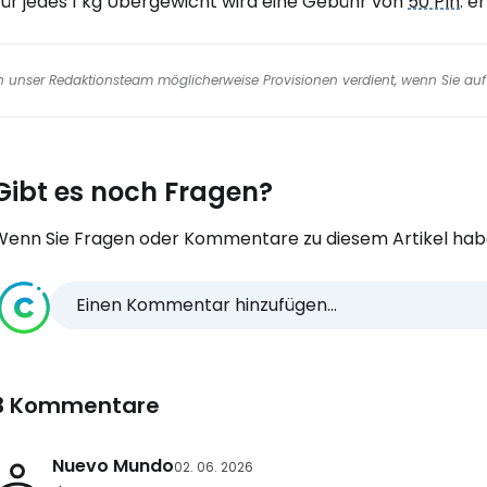
Für jedes 1 kg Übergewicht wird eine Gebühr von
50 Pln
. e
nen unser Redaktionsteam möglicherweise Provisionen verdient, wenn Sie auf 
Gibt es noch Fragen?
Wenn Sie Fragen oder Kommentare zu diesem Artikel habe
Einen Kommentar hinzufügen...
3 Kommentare
Nuevo Mundo
02. 06. 2026