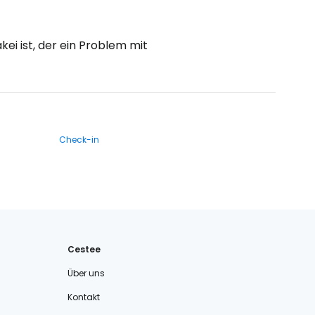
kei ist, der ein Problem mit
Check-in
Cestee
Über uns
Kontakt