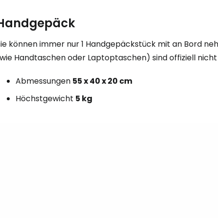
Handgepäck
Sie können immer nur 1 Handgepäckstück mit an Bord ne
wie Handtaschen oder Laptoptaschen) sind offiziell nicht
Abmessungen
55 x 40 x 20 cm
Höchstgewicht
5 kg