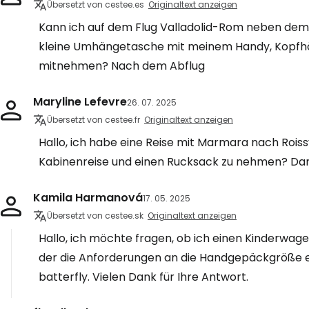
Übersetzt von cestee.es
Originaltext anzeigen
Kann ich auf dem Flug Valladolid-Rom neben dem R
kleine Umhängetasche mit meinem Handy, Kopfh
mitnehmen? Nach dem Abflug
Maryline Lefevre
26. 07. 2025
Übersetzt von cestee.fr
Originaltext anzeigen
Hallo, ich habe eine Reise mit Marmara nach Roissy
Kabinenreise und einen Rucksack zu nehmen? Da
Kamila Harmanová
17. 05. 2025
Übersetzt von cestee.sk
Originaltext anzeigen
Hallo, ich möchte fragen, ob ich einen Kinderwag
der die Anforderungen an die Handgepäckgröße er
batterfly. Vielen Dank für Ihre Antwort.