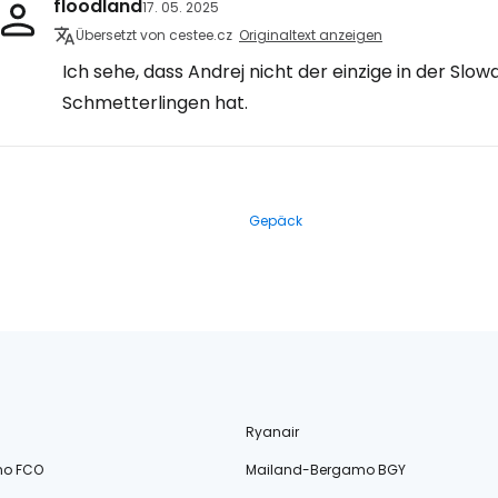
floodland
17. 05. 2025
Übersetzt von cestee.cz
Originaltext anzeigen
Ich sehe, dass Andrej nicht der einzige in der Slowa
Schmetterlingen hat.
Gepäck
Ryanair
no FCO
Mailand-Bergamo BGY