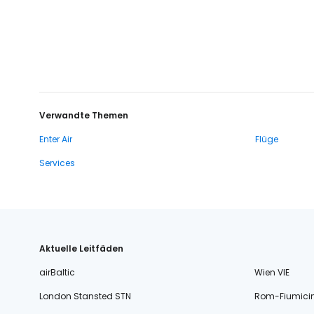
Verwandte Themen
Enter Air
Flüge
Services
Aktuelle Leitfäden
airBaltic
Wien VIE
London Stansted STN
Rom-Fiumici