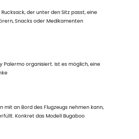
ucksack, der unter den Sitz passt, eine
örern, Snacks oder Medikamenten
 Palermo organisiert. Ist es möglich, eine
nke
en mit an Bord des Flugzeugs nehmen kann,
füllt. Konkret das Modell Bugaboo