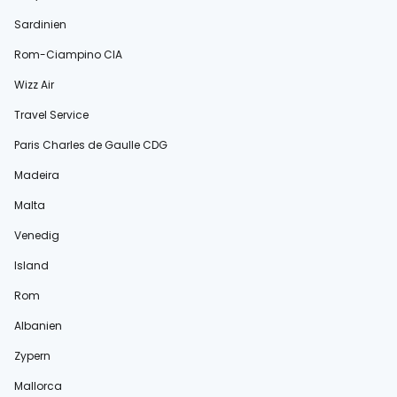
Sardinien
Rom-Ciampino CIA
Wizz Air
Travel Service
Paris Charles de Gaulle CDG
Madeira
Malta
Venedig
Island
Rom
Albanien
Zypern
Mallorca