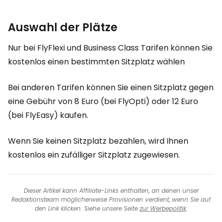
Auswahl der Plätze
Nur bei FlyFlexi und Business Class Tarifen können Sie
kostenlos einen bestimmten Sitzplatz wählen
Bei anderen Tarifen können Sie einen Sitzplatz gegen
eine Gebühr von 8 Euro (bei FlyOpti) oder 12 Euro
(bei FlyEasy) kaufen.
Wenn Sie keinen Sitzplatz bezahlen, wird Ihnen
kostenlos ein zufälliger Sitzplatz zugewiesen.
Dieser Artikel kann Affiliate-Links enthalten, an denen unser
Redaktionsteam möglicherweise Provisionen verdient, wenn Sie auf
den Link klicken. Siehe unsere Seite
zur Werbepolitik
.