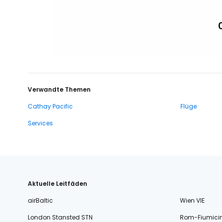
Verwandte Themen
Cathay Pacific
Flüge
Services
Aktuelle Leitfäden
airBaltic
Wien VIE
London Stansted STN
Rom-Fiumici