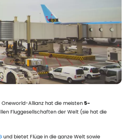
r Oneworld-Allianz hat die meisten
5-
len Fluggesellschaften der Welt (sie hat die
G
und bietet Flüge in die ganze Welt sowie