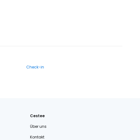
Check-in
Cestee
Über uns
Kontakt