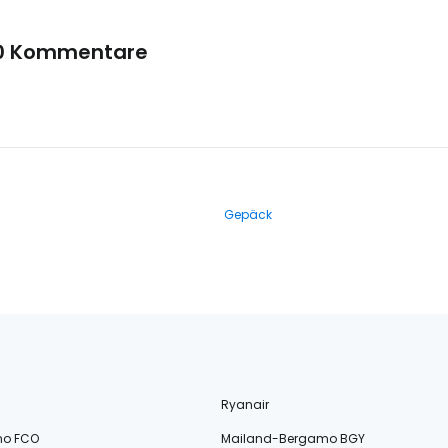
0 Kommentare
Gepäck
Ryanair
no FCO
Mailand-Bergamo BGY