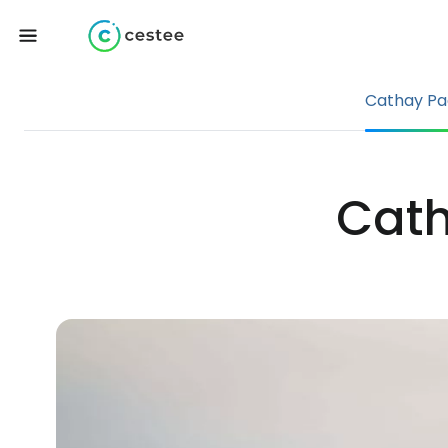
Cathay Pac
Cath