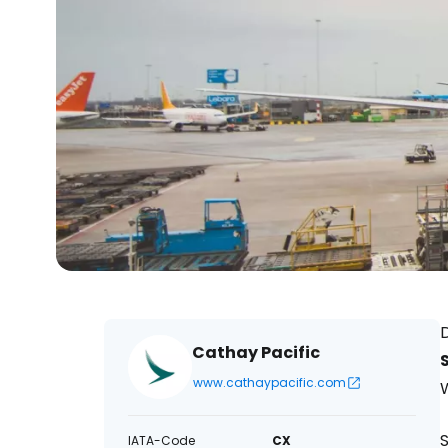
Cathay Pacific
www.cathaypacific.com
IATA-Code
CX