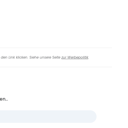
den Link klicken. Siehe unsere Seite
zur Werbepolitik
.
n...