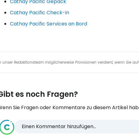
Cathay Pacific Gepäck
Cathay Pacific Check-in
Cathay Pacific Services an Bord
nen unser Redaktionsteam möglicherweise Provisionen verdient, wenn Sie auf 
Gibt es noch Fragen?
Wenn Sie Fragen oder Kommentare zu diesem Artikel habe
Einen Kommentar hinzufügen...